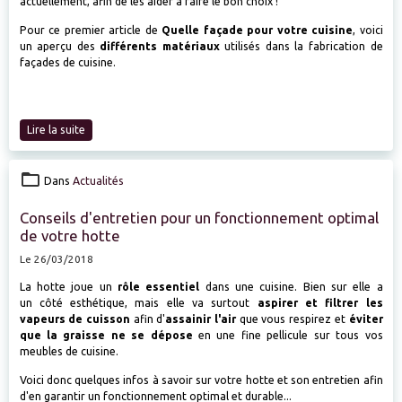
actuellement, afin de les aider à faire le bon choix !
Pour ce premier article de
Quelle façade pour votre cuisine
, voici
un aperçu des
différents matériaux
utilisés dans la fabrication de
façades de cuisine.
Lire la suite
Dans
Actualités
Conseils d'entretien pour un fonctionnement optimal
de votre hotte
Le 26/03/2018
La hotte joue un
rôle essentiel
dans une cuisine. Bien sur elle a
un côté esthétique, mais elle va surtout
aspirer et filtrer les
vapeurs de cuisson
afin d'
assainir l'air
que vous respirez et
éviter
que la graisse ne se dépose
en une fine pellicule sur tous vos
meubles de cuisine.
Voici donc quelques infos à savoir sur votre hotte et son entretien afin
d'en garantir un fonctionnement optimal et durable...