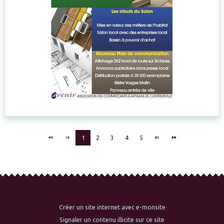
1
2
3
4
5
Créer un site internet avec e-monsite
Signaler un contenu illicite sur ce site