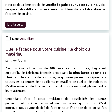
Pour ce deuxième article de
Quelle façade pour votre cuisine
, voici
un aperçu des
différents revêtements
utilisés dans la fabrication de
façades de cuisine.
Lire la suite
Dans
Actualités
Quelle façade pour votre cuisine : le choix du
matériau
Le 17/04/2018
Avec un évantail de plus de
400
façades disponibles
, Sagne est
aujourd'hui le fabricant français proposant
la plus large gamme de
choix sur le marché
de la cuisine, ce qui nous permet de répondre à
toutes les exigences de nos clients en matière de qualité, de budget et
d'esthétisme, et de trouver
le
produit qui correspond pleinement à
leurs attentes.
Cependant, face à cette multitude de possibilités les clients
peuvent parfois être perdus et ne plus savoir quoi choisir. C'est
pourquoi nous avons décidé de faire un tour d'horizon de ce qui se fait