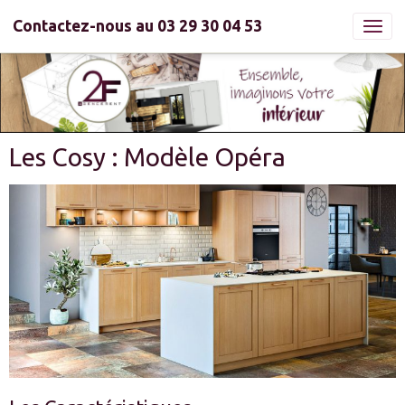
Contactez-nous au 03 29 30 04 53
Les Cosy : Modèle Opéra